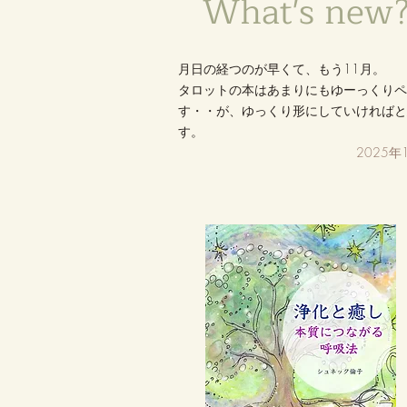
What's new
月日の経つのが早くて、もう11月。
​タロットの本はあまりにもゆーっくり
す・・が、ゆっくり形にしていければ
す。
2025年11