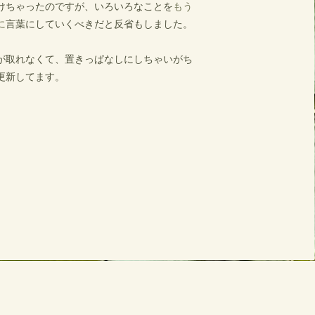
けちゃったのですが、​いろいろなことを
もう
に
言葉にしていくべきだと反省もしました。
間が取れなくて、置きっぱなしにしちゃいがち
更新してます。