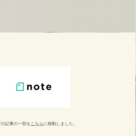
グの記事の一部を
こちら
に移動しました。