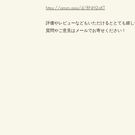
https://amzn.asia/d/8NH2oKT
評価やレビューなどもいただけるととても嬉し
質問やご意見はメールでお寄せください！