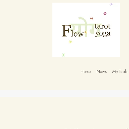
Home
News
My Tools