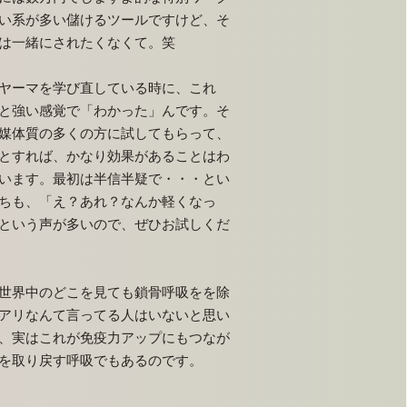
い系が多い儲けるツールですけど、そ
は一緒にされたくなくて。笑
ヤーマを学び直している時に、これ
と強い感覚で「わかった」んです。そ
媒体質の多くの方に試してもらって、
とすれば、かなり効果があることはわ
います。最初は半信半疑で・・・とい
ちも、「え？あれ？なんか軽くなっ
という声が多いので、ぜひお試しくだ
、世界中のどこを見ても鎖骨呼吸をを除
アリなんて言ってる人はいないと思い
、実はこれが免疫力アップにもつなが
を取り戻す呼吸でもあるのです。